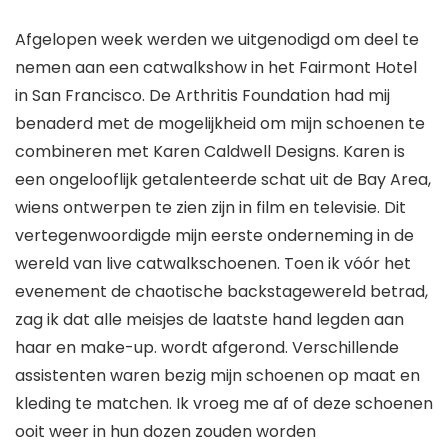
Afgelopen week werden we uitgenodigd om deel te
nemen aan een catwalkshow in het Fairmont Hotel
in San Francisco. De Arthritis Foundation had mij
benaderd met de mogelijkheid om mijn schoenen te
combineren met Karen Caldwell Designs. Karen is
een ongelooflijk getalenteerde schat uit de Bay Area,
wiens ontwerpen te zien zijn in film en televisie. Dit
vertegenwoordigde mijn eerste onderneming in de
wereld van live catwalkschoenen. Toen ik vóór het
evenement de chaotische backstagewereld betrad,
zag ik dat alle meisjes de laatste hand legden aan
haar en make-up. wordt afgerond. Verschillende
assistenten waren bezig mijn schoenen op maat en
kleding te matchen. Ik vroeg me af of deze schoenen
ooit weer in hun dozen zouden worden