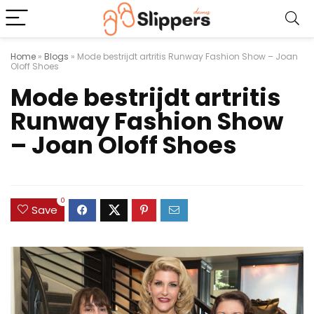
Home
»
Blogs
»
Mode bestrijdt artritis Runway Fashion Show – Joan
Oloff Shoes
Mode bestrijdt artritis
Runway Fashion Show
– Joan Oloff Shoes
0
Save