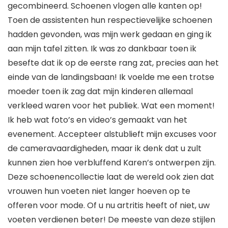
gecombineerd. Schoenen vlogen alle kanten op!
Toen de assistenten hun respectievelijke schoenen
hadden gevonden, was mijn werk gedaan en ging ik
aan mijn tafel zitten. Ik was zo dankbaar toen ik
besefte dat ik op de eerste rang zat, precies aan het
einde van de landingsbaan! Ik voelde me een trotse
moeder toen ik zag dat mijn kinderen allemaal
verkleed waren voor het publiek. Wat een moment!
Ik heb wat foto’s en video’s gemaakt van het
evenement. Accepteer alstublieft mijn excuses voor
de cameravaardigheden, maar ik denk dat u zult
kunnen zien hoe verbluffend Karen’s ontwerpen zijn.
Deze schoenencollectie laat de wereld ook zien dat
vrouwen hun voeten niet langer hoeven op te
offeren voor mode. Of u nu artritis heeft of niet, uw
voeten verdienen beter! De meeste van deze stijlen