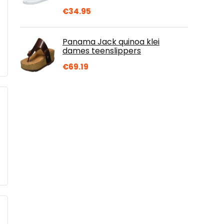
€
34.95
Panama Jack quinoa klei
dames teenslippers
€
69.19