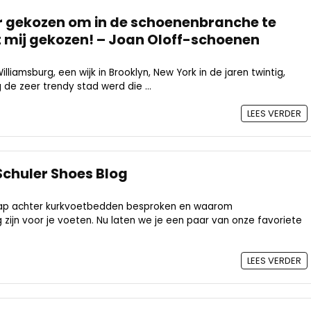
oor gekozen om in de schoenenbranche te
t mij gekozen! – Joan Oloff-schoenen
illiamsburg, een wijk in Brooklyn, New York in de jaren twintig,
 de zeer trendy stad werd die ...
LEES VERDER
chuler Shoes Blog
p achter kurkvoetbedden besproken en waarom
zijn voor je voeten. Nu laten we je een paar van onze favoriete
LEES VERDER