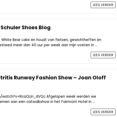
LEES VERDER
 Schuler Shoes Blog
n White Bear Lake en houdt van fietsen, gewichtheffen en
esteed meer dan 40 uur per week aan mijn voeten in ...
LEES VERDER
rtritis Runway Fashion Show – Joan Oloff
om/watch?v=RcaQUn_dVQc Afgelopen week werden we
men aan een catwalkshow in het Fairmont Hotel in ...
LEES VERDER