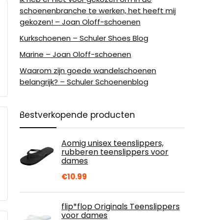
schoenenbranche te werken, het heeft mij
gekozen! – Joan Oloff-schoenen
Kurkschoenen – Schuler Shoes Blog
Marine – Joan Oloff-schoenen
Waarom zijn goede wandelschoenen
belangrijk? – Schuler Schoenenblog
Bestverkopende producten
Aomig unisex teenslippers,
rubberen teenslippers voor
dames
€
10.99
flip*flop Originals Teenslippers
voor dames