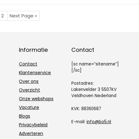
2
Next Page »
Informatie
Contact
Contact
[sc name=”sitename”]
[/sc]
Klantenservice
Over ons
Postadres:
Lakenvelder 3 5507KV
Overzicht
Veldhoven Nederland
Onze webshops
Vacature
KVK: 88360687
Blogs
E-mail:
info@bo5.nl
Privacybeleid
Adverteren