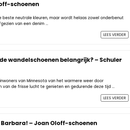
loff-schoenen
e beste neutrale kleuren, maar wordt helaas zowel onderbenut
gezien van een denim ...
LEES VERDER
de wandelschoenen belangrijk? – Schuler
en inwoners van Minnesota van het warmere weer door
an de frisse lucht te genieten en gedurende deze tijd ...
LEES VERDER
 Barbara! – Joan Oloff-schoenen