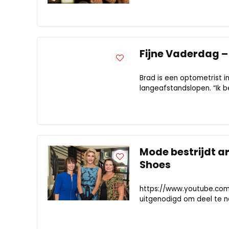
Fijne Vaderdag –
Brad is een optometrist i
langeafstandslopen. “Ik b
Mode bestrijdt a
Shoes
https://www.youtube.c
uitgenodigd om deel te ne