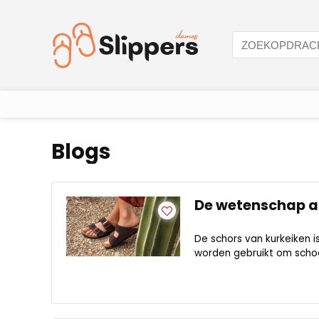
Blogs
De wetenschap a
De schors van kurkeiken i
worden gebruikt om schoe