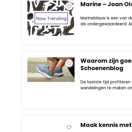
Marine – Joan O
Marineblauw is een van d
als ondergewaardeerd. Af
Waarom zijn goe
Schoenenblog
De laatste tijd profiter
wandelingen te maken om v
Maak kennis met