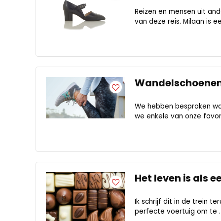
Reizen en mensen uit and
van deze reis. Milaan is e
Wandelschoenen 
We hebben besproken waar
we enkele van onze favorie
Het leven is als 
Ik schrijf dit in de trein 
perfecte voertuig om te ..