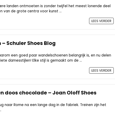
ere landen ontmoeten is zonder twijfel het meest lonende deel
en van de grote centra voor kunst ...
LEES VERDER
– Schuler Shoes Blog
om een ​​goed paar wandelschoenen belangrijk is, en nu delen
te damesstijlen! Elke stijl is gemaakt om de ...
LEES VERDER
een doos chocolade – Joan Oloff Shoes
terug naar Rome na een lange dag in de fabriek. Treinen zijn het
.