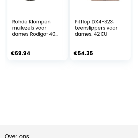
Rohde Klompen
Fitflop DX4-323,
muilezels voor
teenslippers voor
dames Rodigo-40
dames, 42 EU
5856
€
69.94
€
54.35
Over ons