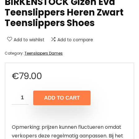
BIRKENSTOCK Gizeh Eva
Teenslippers Heren Zwart
Teenslippers Shoes
Add to wishlist
Add to compare
Category:
Teenslippers Dames
€
79.00
ADD TO CART
Opmerking: prijzen kunnen fluctueren omdat
verkopers deze regelmatig aanpassen. Bij het