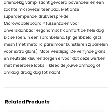
driehoekig vamp, zacht gevoerd bovendeel en een
zachte microvezel teenpaal. Met onze
superdempende, drukverspreide
Microwobbleboard™ tussenzolen voor
onverslaanbaar ergonomisch comfort de hele dag.
Dit seizoen, in een sprankelend, fijn geribbeld, glitz
mesh (met metallic parelmoer kunstleren zijpanelen
voor extra glans). Mooi. Veelzijdig. De verfijnde glans
en neutrale kleuren zorgen ervoor dat deze werken
met meerdere looks – kleed de jouwe omhoog of
omlaag, draag dag tot nacht.
Related Products