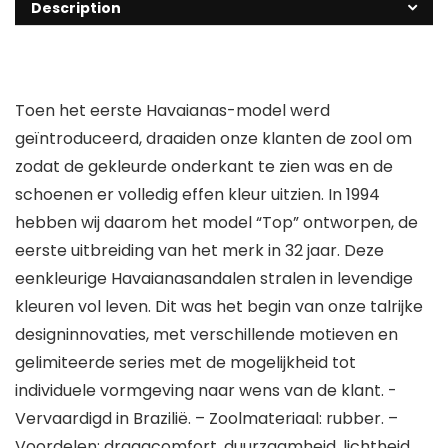
Description
Toen het eerste Havaianas-model werd
geïntroduceerd, draaiden onze klanten de zool om
zodat de gekleurde onderkant te zien was en de
schoenen er volledig effen kleur uitzien. In 1994
hebben wij daarom het model “Top” ontworpen, de
eerste uitbreiding van het merk in 32 jaar. Deze
eenkleurige Havaianasandalen stralen in levendige
kleuren vol leven. Dit was het begin van onze talrijke
designinnovaties, met verschillende motieven en
gelimiteerde series met de mogelijkheid tot
individuele vormgeving naar wens van de klant. -
Vervaardigd in Brazilië. – Zoolmateriaal: rubber. –
Voordelen: draagcomfort, duurzaamheid, lichtheid,