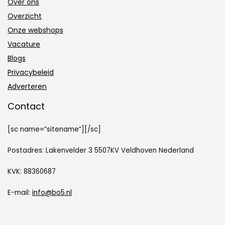
Over ons
Overzicht
Onze webshops
Vacature
Blogs
Privacybeleid
Adverteren
Contact
[sc name=”sitename”][/sc]
Postadres: Lakenvelder 3 5507KV Veldhoven Nederland
KVK: 88360687
E-mail:
info@bo5.nl