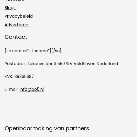
Blogs
Privacybeleid
Adverteren
Contact
[sc name=”sitename”][/sc]
Postadres: Lakenvelder 3 5507KV Veldhoven Nederland
KVK: 88360687
E-mail:
info@bo5.nl
Openbaarmaking van partners