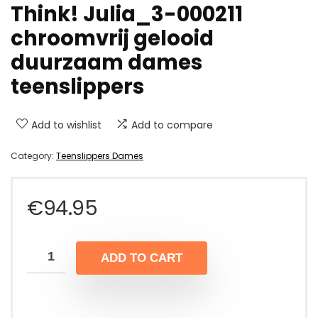
Think! Julia_3-000211
chroomvrij gelooid
duurzaam dames
teenslippers
Add to wishlist
Add to compare
Category:
Teenslippers Dames
€
94.95
ADD TO CART