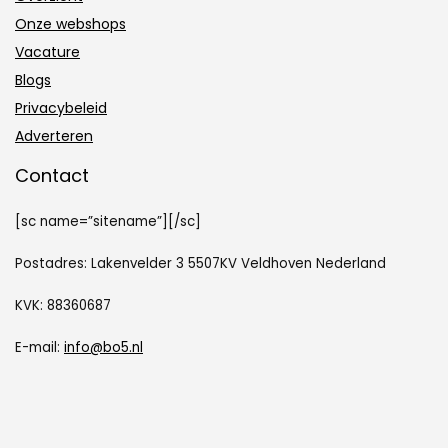
Onze webshops
Vacature
Blogs
Privacybeleid
Adverteren
Contact
[sc name=”sitename”][/sc]
Postadres: Lakenvelder 3 5507KV Veldhoven Nederland
KVK: 88360687
E-mail:
info@bo5.nl