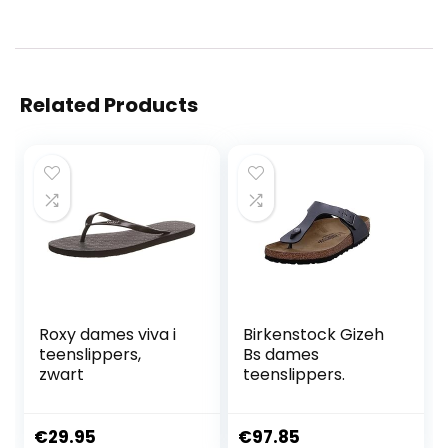
Related Products
Roxy dames viva i
Birkenstock Gizeh
teenslippers,
Bs dames
zwart
teenslippers.
€
29.95
€
97.85