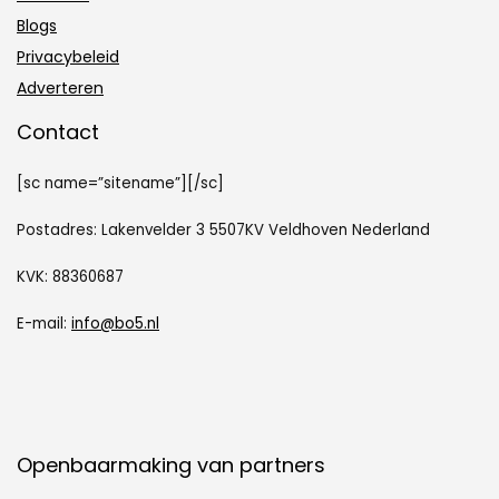
Blogs
Privacybeleid
Adverteren
Contact
[sc name=”sitename”][/sc]
Postadres: Lakenvelder 3 5507KV Veldhoven Nederland
KVK: 88360687
E-mail:
info@bo5.nl
Openbaarmaking van partners