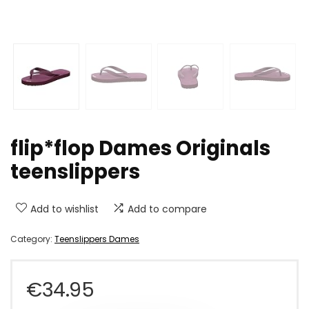
flip*flop Dames Originals
teenslippers
Add to wishlist
Add to compare
Category:
Teenslippers Dames
€
34.95