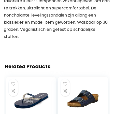
favoriete kleur? Ontspannen vakantiegevoel om aan
te trekken, ultralicht en supercomfortabel. De
nonchalante lievelingssandalen zijn allang een
klassieker en mode-item geworden. Wasbaar op 30
graden. Veganistisch en getest op schadelijke
stoffen.
Related Products