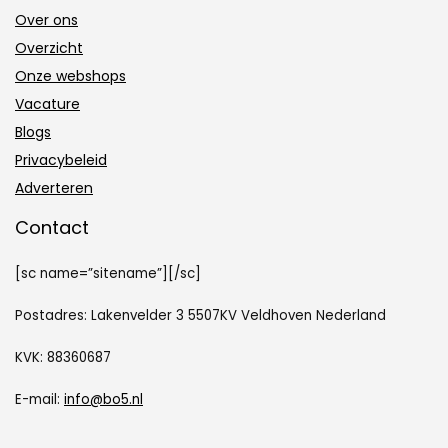
Over ons
Overzicht
Onze webshops
Vacature
Blogs
Privacybeleid
Adverteren
Contact
[sc name=”sitename”][/sc]
Postadres: Lakenvelder 3 5507KV Veldhoven Nederland
KVK: 88360687
E-mail:
info@bo5.nl